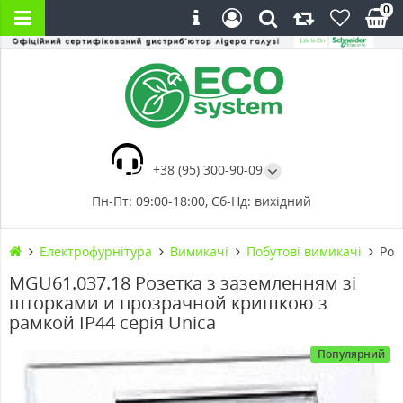
0
+38 (95) 300-90-09
Пн-Пт: 09:00-18:00, Сб-Нд: вихідний
Електрофурнітура
Вимикачі
Побутові вимикачі
Роз
MGU61.037.18 Розетка з заземленням зі
шторками и прозрачной кришкою з
рамкой IP44 серія Unica
Популярний