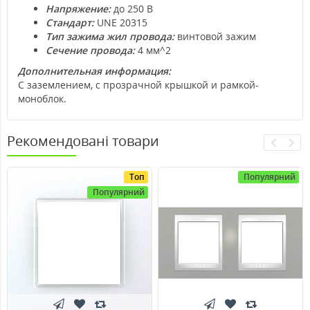
Напряжение:
до 250 В
Стандарт:
UNE 20315
Тип зажима жил провода:
винтовой зажим
Сечение провода:
4 мм^2
Дополнительная информация:
С заземлением, с прозрачной крышкой и рамкой-
моноблок.
Рекомендовані товари
Топ
Популярний
Популярний