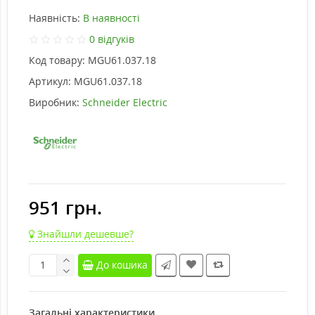
Наявність:
В наявності
0 відгуків
Код товару:
MGU61.037.18
Артикул:
MGU61.037.18
Виробник:
Schneider Electric
951 грн.
Знайшли дешевше?
До кошика
Загальні характеристики