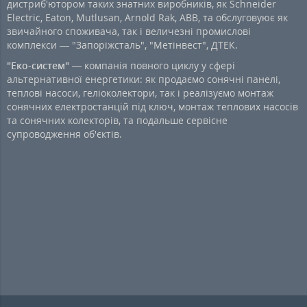
дистриб'ютором таких знатних виробників, як Schneider
Electric, Eaton, Mutlusan, Arnold Rak, ABB, та обслуговуює як
звичайного споживача, так і величезні промислові
комплекси — "Запоріжсталь", "Метінвест", ДТЕК.
"Еко-систем"
— компанія повного циклу у сфері
альтернативної енергетики: як продаємо сонячні панелі,
теплові насоси, геліоколектори, так і реалізуємо монтаж
сонячних електростанцій під ключ, монтаж теплових насосів
та сонячних колекторів, та подальше сервісне
супроводження об'єктів.