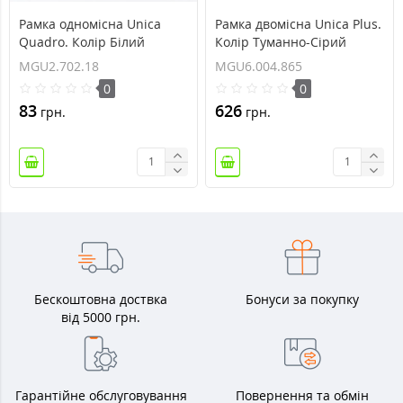
Рамка одномісна Unica
Рамка двомісна Unica Plus.
Quadro. Колір Білий
Колір Туманно-Сірий
MGU2.702.18
MGU6.004.865
MGU2.702.18
MGU6.004.865
0
0
83
626
грн.
грн.
Бескоштовна доствка
Бонуси за покупку
від 5000 грн.
Гарантійне обслуговування
Повернення та обмін