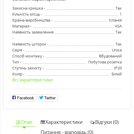
Захисна кришка -
Так
Кількість місць -
1
Країна виробництва -
Іспанія
Матеріал -
ASA
Наявність заземлення
Так
-
Наявність шторок -
Так
Серія -
Unica
Спосіб монтажу -
Вбудований
Тип -
Побутова розетка
Ступінь захисту -
IP20
Колір -
Білий
Всі характеристики
Facebook
Twitter
Опис
Характеристики
Відгуки (0)
Питання - відповідь (0)