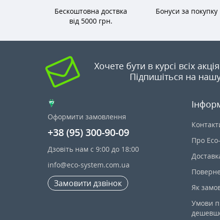
Бескоштовна доствка
Бонуси за покупку
від 5000 грн.
Хочете бути в курсі всіх акці
Підпишіться на нашу
Інфор
Оформити замовлення
Контакт
+38 (95) 300-90-09
Про Eco
Дзовіть нам с 9:00 до 18:00
Доставк
info@eco-system.com.ua
Поверне
Замовити дзвінок
Як замо
Умови п
дешевш