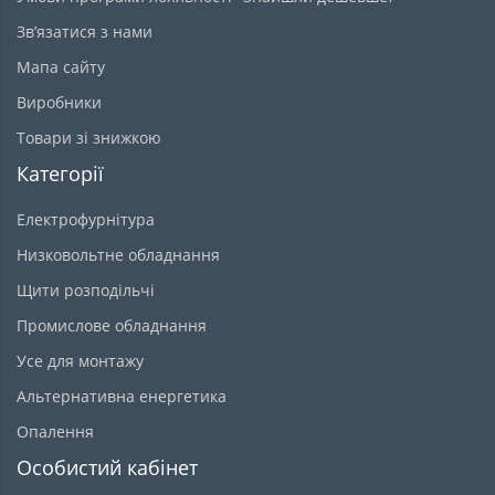
Зв’язатися з нами
Мапа сайту
Виробники
Товари зі знижкою
Категорії
Електрофурнітура
Низковольтне обладнання
Щити розподільчі
Промислове обладнання
Усе для монтажу
Альтернативна енергетика
Опалення
Особистий кабінет