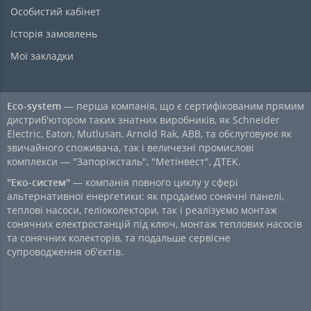
Особистий кабінет
Історія замовлень
Мої закладки
Eco-system
— перша компанія, що є сертифікованим прямим
дистриб'ютором таких знатних виробників, як Schneider
Electric, Eaton, Mutlusan, Arnold Rak, ABB, та обслуговуює як
звичайного споживача, так і величезні промислові
комплекси — "Запоріжсталь", "Метінвест", ДТЕК.
"Еко-систем"
— компанія повного циклу у сфері
альтернативної енергетики: як продаємо сонячні панелі,
теплові насоси, геліоколектори, так і реалізуємо монтаж
сонячних електростанцій під ключ, монтаж теплових насосів
та сонячних колекторів, та подальше сервісне
супроводження об'єктів.