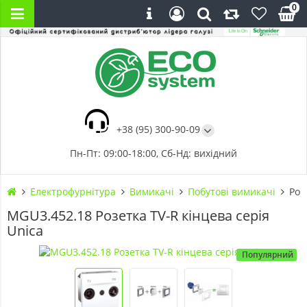
0
+38 (95) 300-90-09
Пн-Пт: 09:00-18:00, Сб-Нд: вихідний
Електрофурнітура
Вимикачі
Побутові вимикачі
Роз
MGU3.452.18 Розетка TV-R кінцева серія
Unica
Популярний