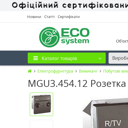
Новини
Статті
Сертифікати
Об'єк
Вироб
Каталог товарів
Електрофурнітура
Вимикачі
Побутові ви
MGU3.454.12 Розетка 