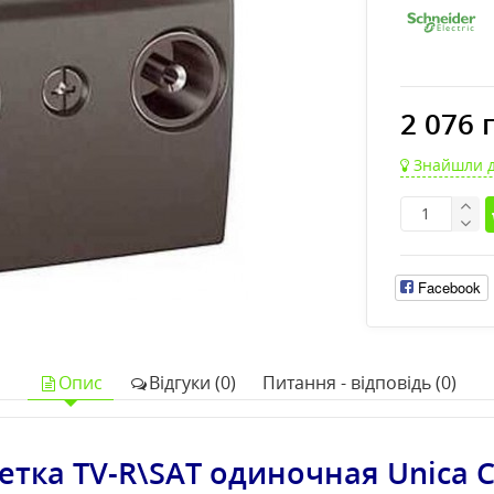
2 076 
Знайшли 
Facebook
Опис
Відгуки (0)
Питання - відповідь (0)
етка TV-R\SAT одиночная Unica C