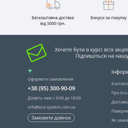
Бескоштовна доствка
Бонуси за покупку
від 5000 грн.
Хочете бути в курсі всіх акці
Підпишіться на нашу
Інфор
Оформити замовлення
Контакт
+38 (95) 300-90-09
Про Eco
Дзовіть нам с 9:00 до 18:00
Доставк
info@eco-system.com.ua
Поверне
Замовити дзвінок
Як замо