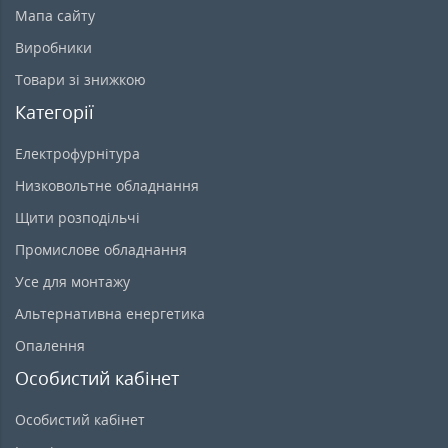
Мапа сайту
Виробники
Товари зі знижкою
Категорії
Електрофурнітура
Низковольтне обладнання
Щити розподільчі
Промислове обладнання
Усе для монтажу
Альтернативна енергетика
Опалення
Особистий кабінет
Особистий кабінет