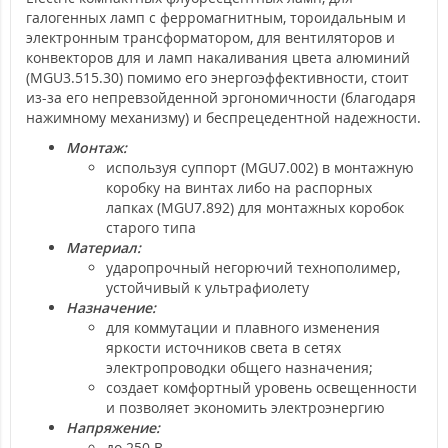
галогенных ламп с ферромагнитным, тороидальным и
электронным трансформатором, для вентиляторов и
конвекторов для и ламп накаливания цвета алюминий
(MGU3.515.30) помимо его энергоэффективности, стоит
из-за его непревзойденной эргономичности (благодаря
нажимному механизму) и беспрецедентной надежности.
Монтаж:
используя суппорт (MGU7.002) в монтажную
коробку на винтах либо на распорных
лапках (MGU7.892) для монтажных коробок
старого типа
Материал:
ударопрочный негорючий технополимер,
устойчивый к ультрафиолету
Назначение:
для коммутации и плавного изменения
яркости источников света в сетях
электропроводки общего назначения;
создает комфортный уровень освещенности
и позволяет экономить электроэнергию
Напряжение:
до 250 В