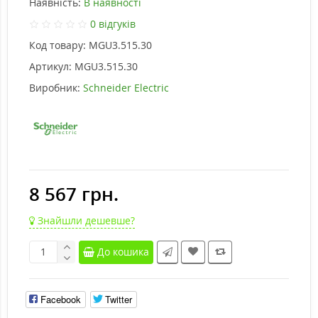
Наявність:
В наявності
0 відгуків
Код товару:
MGU3.515.30
Артикул:
MGU3.515.30
Виробник:
Schneider Electric
8 567 грн.
Знайшли дешевше?
До кошика
Facebook
Twitter