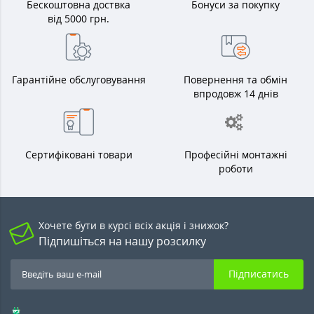
Бескоштовна доствка
Бонуси за покупку
від 5000 грн.
Гарантійне обслуговування
Повернення та обмін
впродовж 14 днів
Сертифіковані товари
Професійні монтажні
роботи
Хочете бути в курсі всіх акція і знижок?
Підпишіться на нашу розсилку
Підписатись