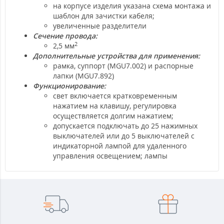
на корпусе изделия указана схема монтажа и
шаблон для зачистки кабеля;
увеличенные разделители
Сечение провода:
2
2,5 мм
Дополнительные устройства для применения:
рамка, суппорт (MGU7.002) и распорные
лапки (MGU7.892)
Функционирование:
свет включается кратковременным
нажатием на клавишу, регулировка
осуществляется долгим нажатием;
допускается подключать до 25 нажимных
выключателей или до 5 выключателей с
индикаторной лампой для удаленного
управления освещением; лампы