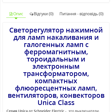
Опис
Відгуки (0)
Питання - відповідь (0)
Светорегулятор нажимной
для ламп накаливания и
галогенных ламп с
ферромагнитным,
тороидальным и
электронным
трансформатором,
компактных
флюоресцентных ламп,
вентиляторов, конвекторов
Unica Class
Серия Unica от Schneider Electric
- это выключатели,