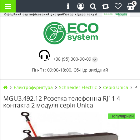
0
+38 (95) 300-90-09
Пн-Пт: 09:00-18:00, Сб-Нд: вихідний
Електрофурнітура
Schneider Electric
Cерія Unica
Ро
MGU3.492.12 Розетка телефонна RJ11 4
контакта 2 модуля серія Unica
Популярний