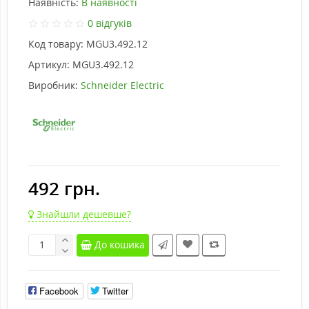
Наявність:
В наявності
0 відгуків
Код товару:
MGU3.492.12
Артикул:
MGU3.492.12
Виробник:
Schneider Electric
492 грн.
Знайшли дешевше?
До кошика
Facebook
Twitter