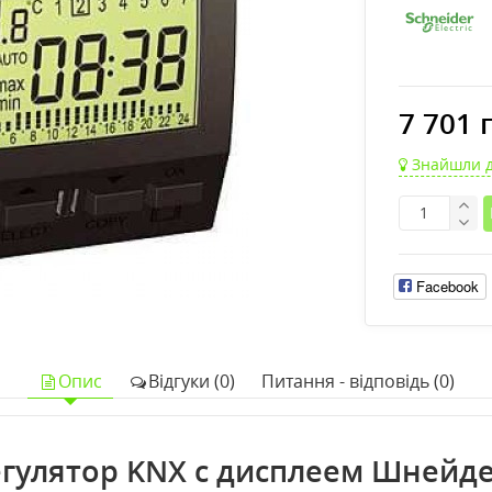
7 701 
Знайшли 
Facebook
Опис
Відгуки (0)
Питання - відповідь (0)
гулятор KNX с дисплеем Шнейд