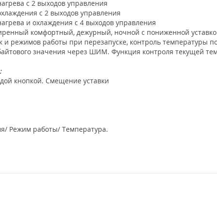
нагрева с 2 выходов управления
охлаждения с 2 выходов управления
нагрева и охлаждения с 4 выходов управления
ренный комфортный, дежурный, ночной с пониженной уставко
вок и режимов работы при перезапуске, контроль температуры
-байтового значения через ШИМ. Функция контроля текущей т
:
дой кнопкой. Смещение уставки
я/ Режим работы/ Температура.