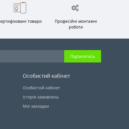
ертифіковані товари
Професійні монтажні
роботи
Підписатись
Особистий кабінет
Особистий кабінет
Історія замовлень
Мої закладки