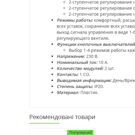
2-ступенчатое регулирование 
2-ступенчатое регулирование 
2-ступенчатое регулирование 
Режимы работы:
комфортный, расши
всех уставок, сохранение всех уста
выход сигнала управления в виде 1
регулирующего вентиля.
Функции кнопочных выключателей
Выбор 1-4 режимов работы каж
Напряжение:
230 В.
Номинальный ток:
10 А.
Количество модулей:
2 шт.
Контакты:
1 СO.
Выводимая информация:
День/Врем
Степень защиты:
IP20.
Материал:
Пластик.
Рекомендовані товари
Популярний