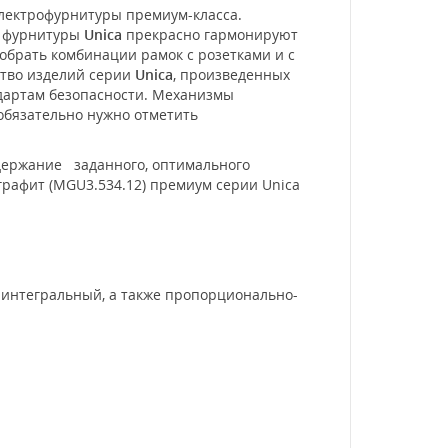
электрофурнитуры премиум-класса.
и фурнитуры
Unica
прекрасно гармонируют
обрать комбинации рамок с розетками и с
ство изделий серии
Unica
, произведенных
ндартам безопасности. Механизмы
 обязательно нужно отметить
ддержание заданного, оптимального
графит (MGU3.534.12) премиум серии Unica
интегральный, а также пропорционально-