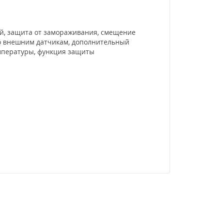
й, защита от замораживания, смещение
 по внешним датчикам, дополнительный
емпературы, функция защиты