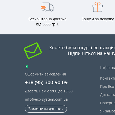
Бескоштовна доствка
Бонуси за покупку
від 5000 грн.
Хочете бути в курсі всіх акці
Підпишіться на нашу
Інфор
Оформити замовлення
Контакт
+38 (95) 300-90-09
Про Eco
Дзовіть нам с 9:00 до 18:00
Доставк
info@eco-system.com.ua
Поверне
Замовити дзвінок
Як замо