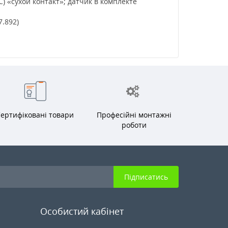
 «сухой контакт»; датчик в комплекте
.892)
ертифіковані товари
Професійні монтажні
роботи
Підписатись
Особистий кабінет