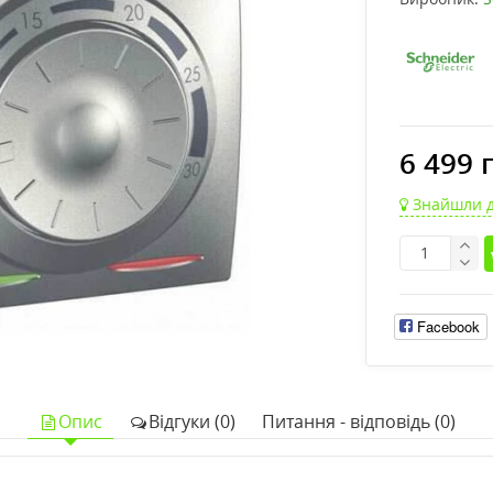
6 499 
Знайшли 
Facebook
Опис
Відгуки (0)
Питання - відповідь (0)