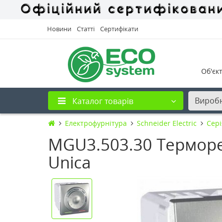
Новини
Статті
Сертифікати
Об'єк
Вироб
Каталог товарів
Електрофурнітура
Schneider Electric
Cері
MGU3.503.30 Терморег
Unica