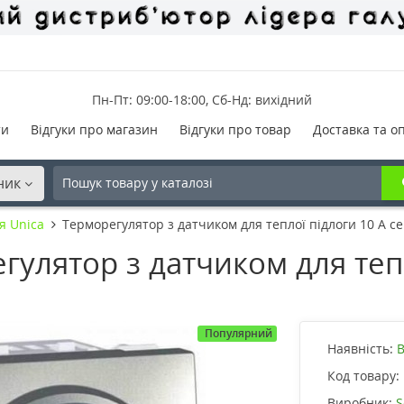
Пн-Пт: 09:00-18:00, Сб-Нд: вихідний
ти
Відгуки про магазин
Відгуки про товар
Доставка та о
ник
я Unica
Терморегулятор з датчиком для теплої підлоги 10 А с
улятор з датчиком для тепл
Популярний
Наявність:
В
Код товару:
Виробник:
S