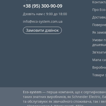
Контакт
+38 (95) 300-90-09
Про Eco
Дзовіть нам с 9:00 до 18:00
Доставк
info@eco-system.com.ua
Поверне
Замовити дзвінок
Як замо
Умови п
дешевш
Зв’язати
Мапа са
Виробн
Товари 
Eco-system
— перша компанія, що є сертифікова
таких знатних виробників, як Schneider Electric, Ea
та обслуговуює як звичайного споживача, так і в