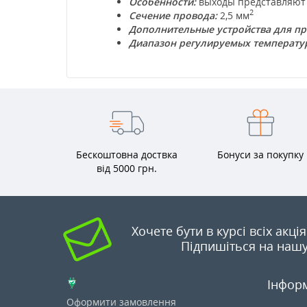
Особенности:
выходы представляют с
2
Сечение провода:
2,5 мм
Дополнительные устройства для п
Диапазон регулируемых температу
Бескоштовна доствка
Бонуси за покупку
від 5000 грн.
Хочете бути в курсі всіх акці
Підпишіться на нашу
Інфор
Оформити замовлення