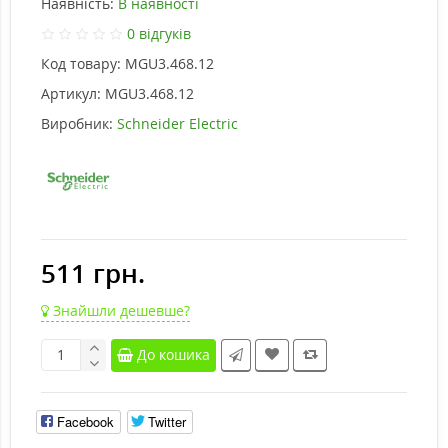
Наявність:
В наявності
0 відгуків
Код товару:
MGU3.468.12
Артикул:
MGU3.468.12
Виробник:
Schneider Electric
511 грн.
Знайшли дешевше?
До кошика
Facebook
Twitter