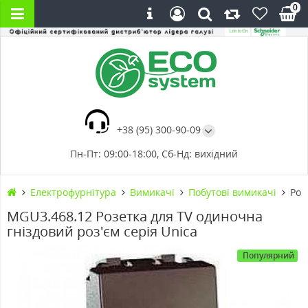
0
+38 (95) 300-90-09
Пн-Пт: 09:00-18:00, Сб-Нд: вихідний
Електрофурнітура
Вимикачі
Побутові вимикачі
Роз
MGU3.468.12 Розетка для TV одиночна
гніздовий роз'єм серія Unica
Популярний