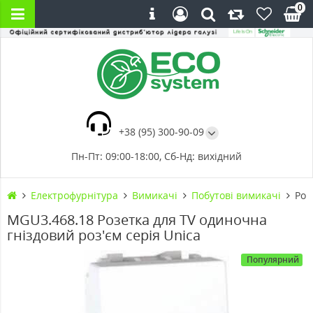
0
+38 (95) 300-90-09
Пн-Пт: 09:00-18:00, Сб-Нд: вихідний
Електрофурнітура
Вимикачі
Побутові вимикачі
Роз
MGU3.468.18 Розетка для TV одиночна
гніздовий роз'єм серія Unica
Популярний