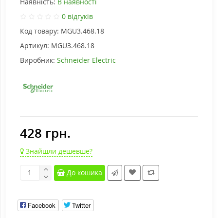
Наявність:
В наявності
0 відгуків
Код товару:
MGU3.468.18
Артикул:
MGU3.468.18
Виробник:
Schneider Electric
428 грн.
Знайшли дешевше?
До кошика
Facebook
Twitter