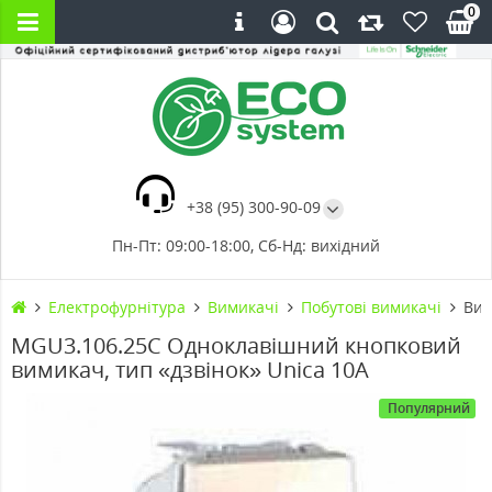
0
+38 (95) 300-90-09
Пн-Пт: 09:00-18:00, Сб-Нд: вихідний
Електрофурнітура
Вимикачі
Побутові вимикачі
Вим
MGU3.106.25C Одноклавішний кнопковий
вимикач, тип «дзвінок» Unica 10А
Популярний