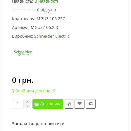
Наявність:
В наявності
0 відгуків
Код товару:
MGU3.106.25C
Артикул:
MGU3.106.25C
Виробник:
Schneider Electric
0 грн.
Знайшли дешевше?
До кошика
Загальні характеристики