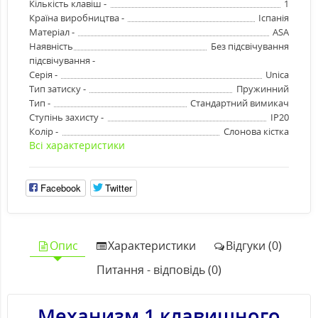
Кількість клавіш -
1
Країна виробництва -
Іспанія
Матеріал -
ASA
Наявність
Без підсвічування
підсвічування -
Серія -
Unica
Тип затиску -
Пружинний
Тип -
Стандартний вимикач
Ступінь захисту -
IP20
Колір -
Слонова кістка
Всі характеристики
Facebook
Twitter
Опис
Характеристики
Відгуки (0)
Питання - відповідь (0)
Механизм 1 клавишного