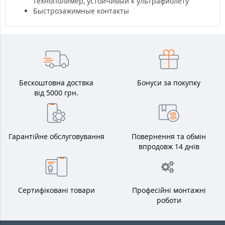
технополимер, устойчивый к ультрафиолету
Быстрозажимные контакты
Бескоштовна доствка
Бонуси за покупку
від 5000 грн.
Гарантійне обслуговування
Повернення та обмін
впродовж 14 днів
Сертифіковані товари
Професійні монтажні
роботи