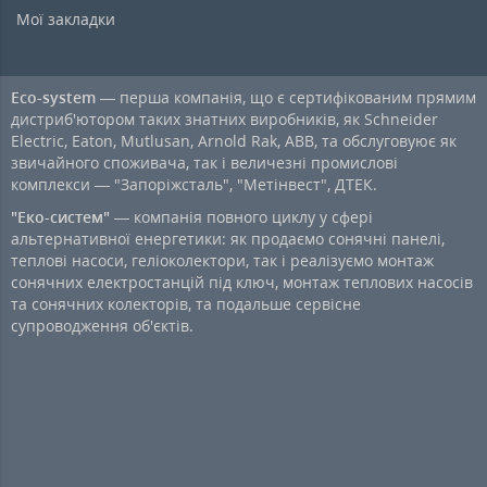
Мої закладки
Eco-system
— перша компанія, що є сертифікованим прямим
дистриб'ютором таких знатних виробників, як Schneider
Electric, Eaton, Mutlusan, Arnold Rak, ABB, та обслуговуює як
звичайного споживача, так і величезні промислові
комплекси — "Запоріжсталь", "Метінвест", ДТЕК.
"Еко-систем"
— компанія повного циклу у сфері
альтернативної енергетики: як продаємо сонячні панелі,
теплові насоси, геліоколектори, так і реалізуємо монтаж
сонячних електростанцій під ключ, монтаж теплових насосів
та сонячних колекторів, та подальше сервісне
супроводження об'єктів.