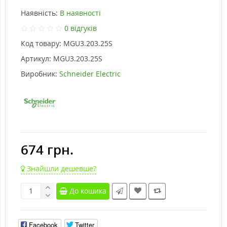
Наявність:
В наявності
0 відгуків
Код товару:
MGU3.203.25S
Артикул:
MGU3.203.25S
Виробник:
Schneider Electric
674 грн.
Знайшли дешевше?
До кошика
Facebook
Twitter