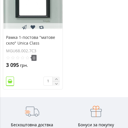
Рамка 1-постова "матове
скло" Unica Class
MGU68.002.7C3
MGU68.002.7C3
0
3 095
грн.
Бескоштовна доствка
Бонуси за покупку