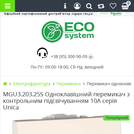
0
+38 (95) 300-90-09
Пн-Пт: 09:00-18:00, Сб-Нд: вихідний
Електрофурнітура
Перемекачі
Перемикач одноклавіш
MGU3.203.25S Одноклавішний перемикач з
контрольним підсвічуванням 10А серія
Unica
Популярний