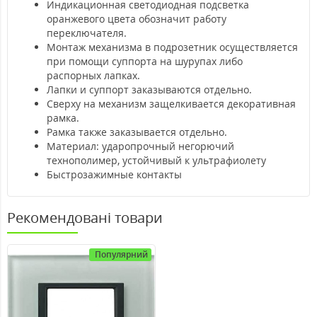
Индикационная светодиодная подсветка
оранжевого цвета обозначит работу
переключателя.
Монтаж механизма в подрозетник осуществляется
при помощи суппорта на шурупах либо
распорных лапках.
Лапки и суппорт заказываются отдельно.
Сверху на механизм защелкивается декоративная
рамка.
Рамка также заказывается отдельно.
Материал: ударопрочный негорючий
технополимер, устойчивый к ультрафиолету
Быстрозажимные контакты
Рекомендовані товари
Популярний