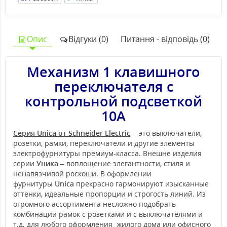
Опис
Відгуки (0)
Питання - відповідь (0)
Механизм 1 клавишного
переключателя с
контрольной подсветкой
10А
Серия Unica от Schneider Electric
- это выключатели,
розетки, рамки, переключатели и другие элементы
электрофурнитуры премиум-класса. Внешне изделия
серии
Уника
– воплощение элегантности, стиля и
ненавязчивой роскоши. В оформлении
фурнитуры
Unica
прекрасно гармонируют изысканные
оттенки, идеальные пропорции и строгость линий. Из
огромного ассортимента несложно подобрать
комбинации рамок с розетками и с выключателями и
т.д. для любого оформления жилого дома или офисного