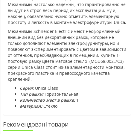
Механизмы настолько надежны, что гарантированно не
выйдут из строя весь период их эксплуатации. Ну и,
наконец, обязательно нужно отметить элементарную
простоту и легкость в монтаже электрофурнитуры
Unica
.
Механизмы Schneider Electric имеют неоформленный
внешний вид без декоративных рамок, которые не
только дополняют элементы электрофурнитуры, но и
позволяют экспериментировать с цветом в зависимости
от оттенков, преобладающих в помещении. Купить 1-
постовую рамку цвета матовое стекло (MGU68.002.7C3)
серии Unica Class стоит из-за элементарности монтажа,
прекрасного пластика и превосходного качества
креплений.
Серия:
Unica Class
Тип рамки:
Горизонтальная
Количество мест в рамке:
1
Материал:
Стекло
Рекомендовані товари