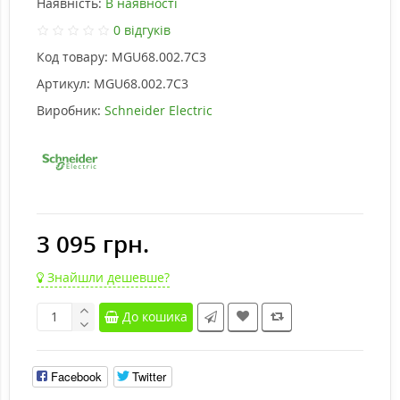
Наявність:
В наявності
0 відгуків
Код товару:
MGU68.002.7C3
Артикул:
MGU68.002.7C3
Виробник:
Schneider Electric
3 095 грн.
Знайшли дешевше?
До кошика
Facebook
Twitter