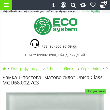
0
+38 (95) 300-90-09
Пн-Пт: 09:00-18:00, Сб-Нд: вихідний
Електрофурнітура
Schneider Electric
Cерія Unica
Ра
Рамка 1-постова "матове скло" Unica Class
MGU68.002.7C3
Популярний