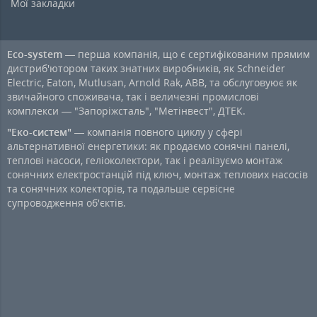
Мої закладки
Eco-system
— перша компанія, що є сертифікованим прямим
дистриб'ютором таких знатних виробників, як Schneider
Electric, Eaton, Mutlusan, Arnold Rak, ABB, та обслуговуює як
звичайного споживача, так і величезні промислові
комплекси — "Запоріжсталь", "Метінвест", ДТЕК.
"Еко-систем"
— компанія повного циклу у сфері
альтернативної енергетики: як продаємо сонячні панелі,
теплові насоси, геліоколектори, так і реалізуємо монтаж
сонячних електростанцій під ключ, монтаж теплових насосів
та сонячних колекторів, та подальше сервісне
супроводження об'єктів.