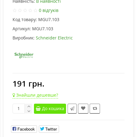
Наявність:
В наявності
0 відгуків
Код товару:
MGU7.103
Артикул:
MGU7.103
Виробник:
Schneider Electric
191 грн.
Знайшли дешевше?
До кошика
Facebook
Twitter