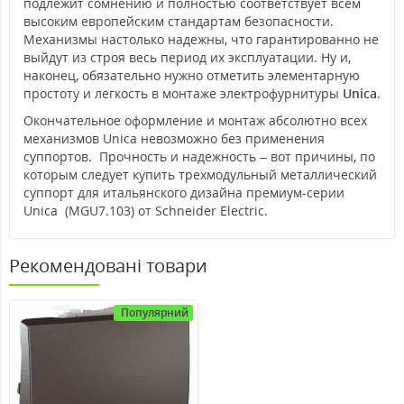
подлежит сомнению и полностью соответствует всем
высоким европейским стандартам безопасности.
Механизмы настолько надежны, что гарантированно не
выйдут из строя весь период их эксплуатации. Ну и,
наконец, обязательно нужно отметить элементарную
простоту и легкость в монтаже электрофурнитуры
Unica
.
Окончательное оформление и монтаж абсолютно всех
механизмов Unica невозможно без применения
суппортов. Прочность и надежность – вот причины, по
которым следует купить трехмодульный металлический
суппорт для итальянского дизайна премиум-серии
Unica (MGU7.103) от Schneider Electric.
Рекомендовані товари
Популярний