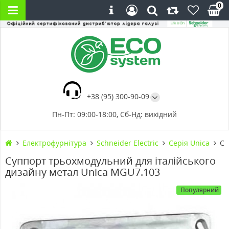
0
+38 (95) 300-90-09
Пн-Пт: 09:00-18:00, Сб-Нд: вихідний
Електрофурнітура
Schneider Electric
Cерія Unica
Су
Суппорт трьохмодульний для італійського
дизайну метал Unica MGU7.103
Популярний